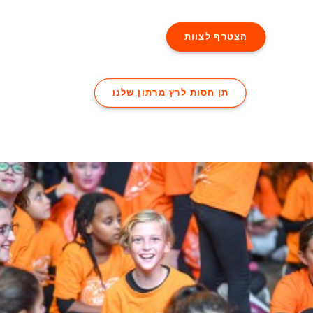
הצטרף לצוות
תן חסות לרץ מרתון שלנו