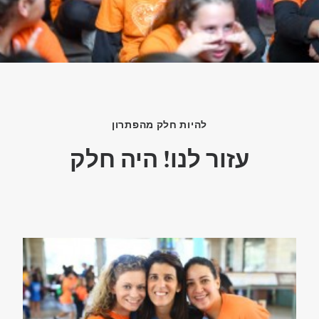
להיות חלק מהפתרון
עזור לנו! היה חלק