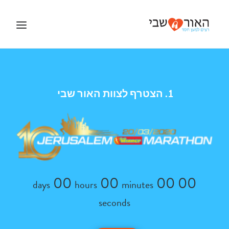
בית
הצטרף לצוות האור שבי
עלינו
הרשם
נותן חסות
שאלות ותשובות
אנשי קשר
00
00
00
00
days
hours
minutes
הרשם
seconds
התחברות