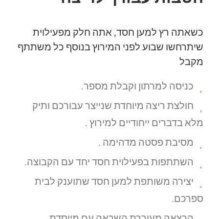
כשאתה רץ למען חסד, אתה חלק מפעילוית
שיתרחשו שבוע לפני המירוץ בנוסף כל משתתף
מקבל
כניסה למרתון וקבלת מספר.
חולצת ריצה מיוחדת שנייצר עבורכם ותיק
מלא בדברים ייחודיים למירוץ .
מסיבת פסטה מדהימה .
השתתפות בפעילוית חסד יחד עם הקבוצה.
יצירה משותפת למען חסד שתוענק לבית
ספרכם.
הרצאה מעוררת השראה עם מייסדת